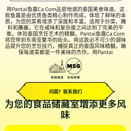
用Pantai鱼露Ca Com品尝地道的泰国美食味道。这
款鱼露是由优质鱼类精心制作而成，体现了鲜味的本
质，为您的菜肴增添了深度和丰富。适用于炒菜、腌
料和蘸酱，它在咸味和复杂度之间达到了完美的平
衡。体验泰国烹饪艺术的精髓，Pantai鱼露Ca Com
将您带到东南亚繁华的街头。用这款必不可少的调味
品提升您的烹饪技巧，捕捉真正的泰国风味精髓，确
保每道菜都是一件美味的杰作。用Pantai
泰国制造
没有味精
问题？联系我们
为您的食品储藏室增添更多风
味