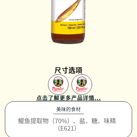
尺寸选项
点击了解更多产品详情...
美味的食材
鳀鱼提取物（70%）、盐、糖、味精
（E621）