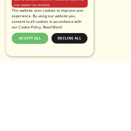
site owner to resolve.
This website uses cookies to improve user
experience. By using our website you
consent to all cookies in accordance with
our Cookie Policy.
Read More!
ACCEPT ALL
DECLINE ALL
POWERED BY COOKIESCRIPT