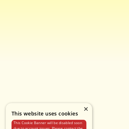
×
This website uses cookies
This Cookie Banner will be disabled soon
due to account issues. Please contact the