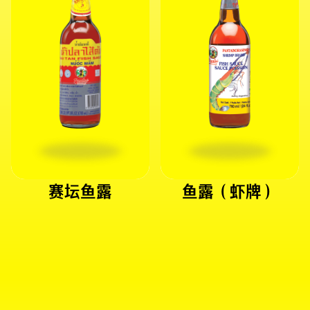
赛坛鱼露
鱼露（虾牌）