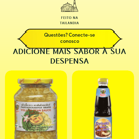
FEITO NA
TAILANDIA
Questões? Conecte-se
conosco
ADICIONE MAIS SABOR À SUA
DESPENSA