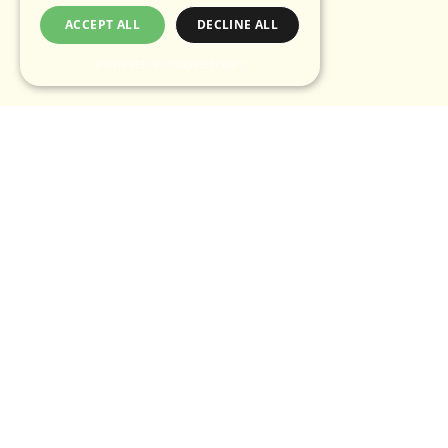
ACCEPT ALL
DECLINE ALL
POWERED BY COOKIESCRIPT