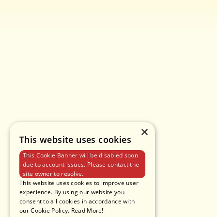
×
This website uses cookies
This Cookie Banner will be disabled soon
due to account issues. Please contact the
site owner to resolve.
This website uses cookies to improve user
experience. By using our website you
consent to all cookies in accordance with
our Cookie Policy.
Read More!