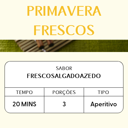
PRIMAVERA
FRESCOS
SABOR
FRESCO
SALGADO
AZEDO
TEMPO
PORÇÕES
TIPO
20 MINS
3
Aperitivo