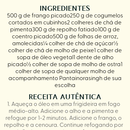
INGREDIENTES
500 g de frango picado250 g de cogumelos
cortados em cubinhos2 colheres de chá de
pimenta300 g de repolho fatiado100 g de
coentro picado500 g de folhas de arroz,
amolecidas¼ colher de chá de açúcar½
colher de chá de molho de peixe1 colher de
sopa de óleo vegetal1 dente de alho
picado½ colher de sopa de molho de ostra1
colher de sopa de qualquer molho de
acompanhamento Pantainorasingh de sua
escolha
RECEITA AUTÊNTICA
1. Aqueça o óleo em uma frigideira em fogo
médio-alto. Adicione o alho e a pimenta e
refogue por 1-2 minutos. Adicione o frango, o
repolho e a cenoura. Continue refogando por