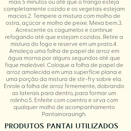
mais 5 minutos ou até que o frango esteja
completamente cozido e os vegetais estejam
macios.2. Tempere a mistura com molho de
ostra, açúcar e molho de peixe. Mexa bem.3.
Acrescente os cogumelos e continue
refogando até que estejam cozidos. Retire a
mistura do fogo e reserve em um prato.4.
Amoleça uma folha de papel de arroz em
água morna por alguns segundos até que
fique maleável. Coloque a folha de papel de
arroz amolecida em uma superfície plana e
uma porção da mistura de stir-fry sobre ela.
Enrole a folha de arroz firmemente, dobrando
as laterais para dentro, para formar um
rolinho.5. Enfeite com coentro e sirva com
qualquer molho de acompanhamento
Pantainorasingh.
PRODUTOS PANTAI UTILIZADOS