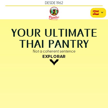
DESDE 1962
YOUR ULTIMATE
THAI PANTRY
Not a coherent sentence
EXPLORAR