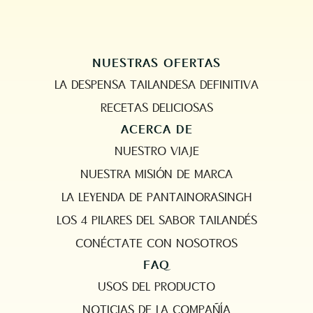
NUESTRAS OFERTAS
LA DESPENSA TAILANDESA DEFINITIVA
RECETAS DELICIOSAS
ACERCA DE
NUESTRO VIAJE
NUESTRA MISIÓN DE MARCA
LA LEYENDA DE PANTAINORASINGH
LOS 4 PILARES DEL SABOR TAILANDÉS
CONÉCTATE CON NOSOTROS
FAQ
USOS DEL PRODUCTO
NOTICIAS DE LA COMPAÑÍA