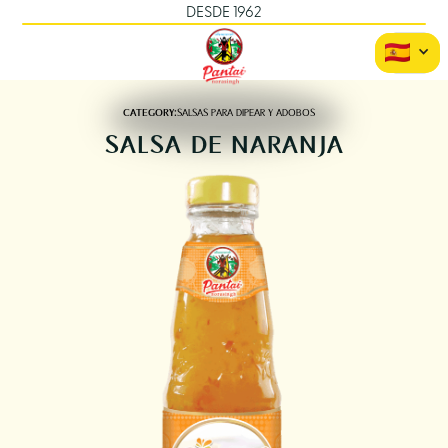
DESDE 1962
CATEGORY:
SALSAS PARA DIPEAR Y ADOBOS
SALSA DE NARANJA