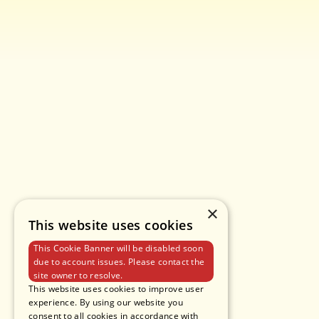
×
This website uses cookies
This Cookie Banner will be disabled soon
due to account issues. Please contact the
site owner to resolve.
This website uses cookies to improve user
experience. By using our website you
consent to all cookies in accordance with