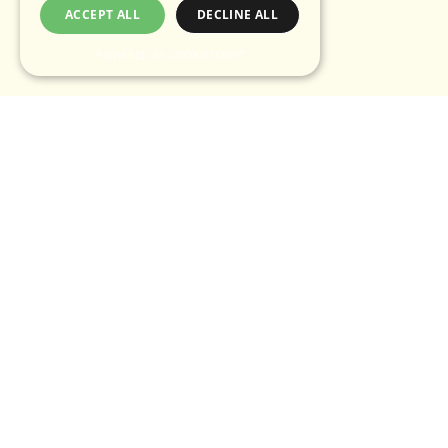
ACCEPT ALL
DECLINE ALL
POWERED BY COOKIESCRIPT