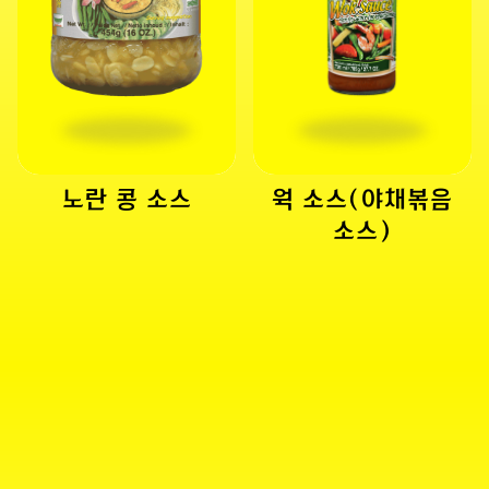
노란 콩 소스
웍 소스(야채볶음
소스)