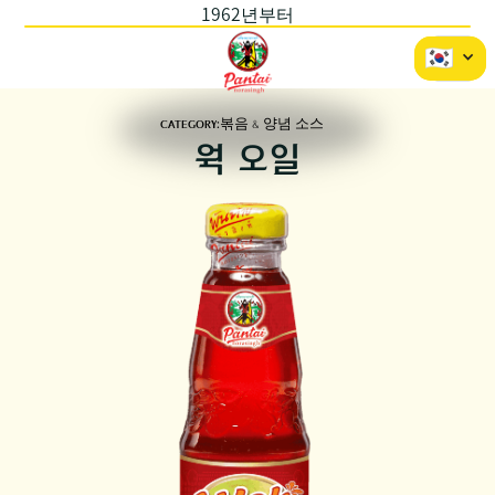
1962년부터
CATEGORY:
볶음 & 양념 소스
웍 오일