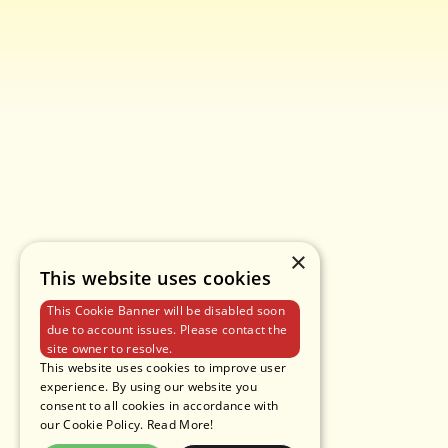
×
This website uses cookies
This Cookie Banner will be disabled soon
due to account issues. Please contact the
site owner to resolve.
This website uses cookies to improve user
experience. By using our website you
consent to all cookies in accordance with
our Cookie Policy.
Read More!