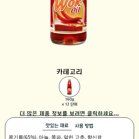
카테고리
160g
x 12 단위
더 많은 제품 정보를 보려면 클릭하세요...
맛있는 재료
사용 방법
콩기름(65%), 마늘, 쪽파, 말린 고추, 향신료