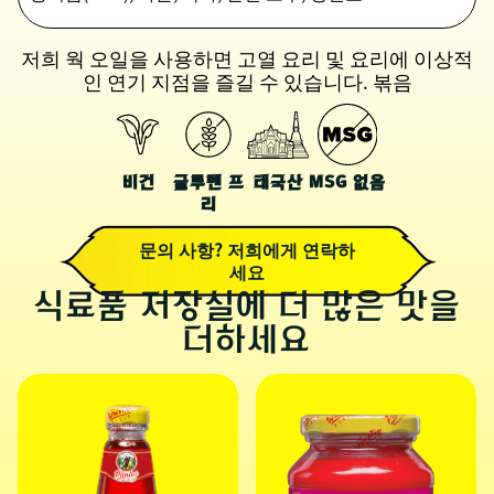
저희 웍 오일을 사용하면 고열 요리 및 요리에 이상적
인 연기 지점을 즐길 수 있습니다. 볶음
비건
글루텐 프
태국산
MSG 없음
리
문의 사항? 저희에게 연락하
세요
식료품 저장실에 더 많은 맛을
더하세요