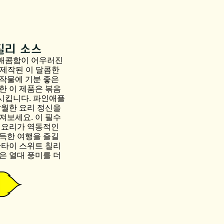
칠리 소스
 매콤함이 어우러진
제작된 이 달콤한
작물에 기분 좋은
한 이 제품은 볶음
상시킵니다. 파인애플
탁월한 요리 정신을
져보세요. 이 필수
 요리가 역동적인
득한 여행을 즐길
판타이 스위트 칠리
은 열대 풍미를 더