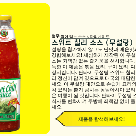
범주:
찍어 먹는 소스 & 마리네이드
스위트 칠리 소스 (무설탕)
설탕을 첨가하지 않고도 단맛과 매운맛
경험해보세요! 세심하게 제작된 이 무설
스는 죄책감 없는 즐거움을 선사합니다.
득한 이 제품은 볶음 요리, 구이 요리, 
상시킵니다. 판타이 무설탕 스위트 칠리
리 정신이 담겨 있으므로 태국의 대담한
세요. 이 무설탕 대안으로 손쉽게 요리의
각 요리는 활기 넘치는 동남아시아 요리
운 여행이 될 것입니다. 판타이 무설탕 
식사를 변화시켜 주방에 죄책감 없이 즐
세요.
제품을 탐색해보세요!