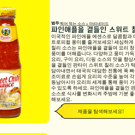
범주:
찍어 먹는 소스 & 마리네이드
파인애플을 곁들인 스위트 
이국적인 파인애플 에센스로 달콤함과
트로피컬 풍미를 즐겨보세요! 세심하게 
칠리 소스는 파인애플을 곁들여 요리 창
풍미를 더해줍니다. 다양하고 풍미 가득
요리, 구이 요리, 디핑 소스의 맛을 향
을 곁들인 판타이 스위트 칠리 소스가 
담아내면서 태국의 대담한 전통에 푹 빠
조미료로 손쉽게 요리의 수준을 높여 각
동남아시아 요리의 세계를 통해 풍미 가
수 있도록 하세요. 파인애플을 곁들인 
소스로 식사를 변화시켜 주방에 기분 좋
해보세요.
제품을 탐색해보세요!