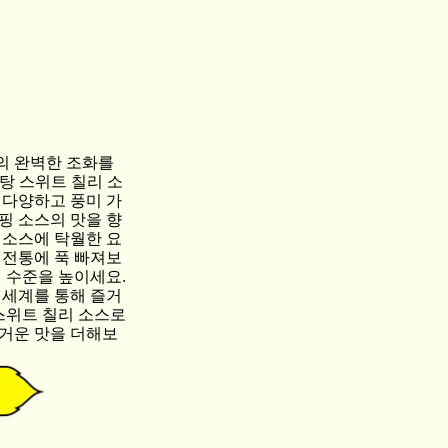
의 완벽한 조화를
탕 스위트 칠리 소
 다양하고 풍미 가
디핑 소스의 맛을 향
 소스에 탁월한 요
 전통에 푹 빠져보
 수준을 높이세요.
 세계를 통해 즐거
스위트 칠리 소스로
거운 맛을 더해보