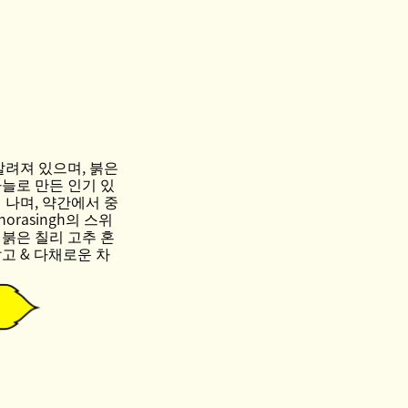
알려져 있으며, 붉은
마늘로 만든 인기 있
 나며, 약간에서 중
orasingh의 스위
붉은 칠리 고추 혼
고 & 다채로운 차