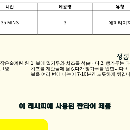
시간
제공량
유형
35 MINS
3
에피타이
정통
¼ 작은술계란 흰
1. 볼에 밀가루와 치즈를 섞습니다.2. 빵가루는 
 1병
치즈를 계란물에 담갔다가 빵가루를 입힙니다.3.
볼을 여러 번에 나누어 7-10분간 노릇하게 튀깁
이 레시피에 사용된 판타이 제품