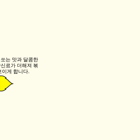
 쏘는 맛과 달콤한
향신료가 더해져 볶
돋보이게 합니다.