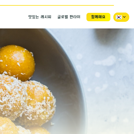
맛있는 레시피
글로벌 판타이
함께해요