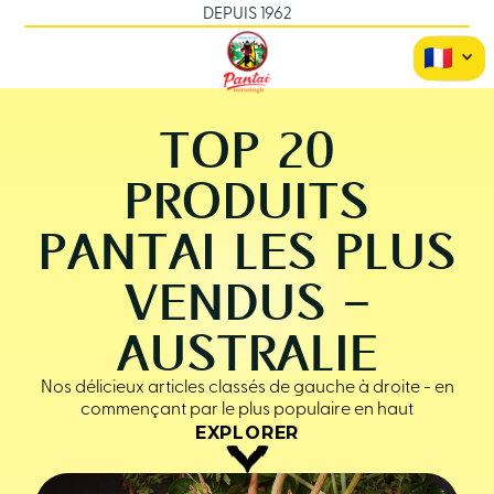
DEPUIS 1962
TOP 20
PRODUITS
PANTAI LES PLUS
VENDUS -
AUSTRALIE
Nos délicieux articles classés de gauche à droite - en
commençant par le plus populaire en haut
EXPLORER